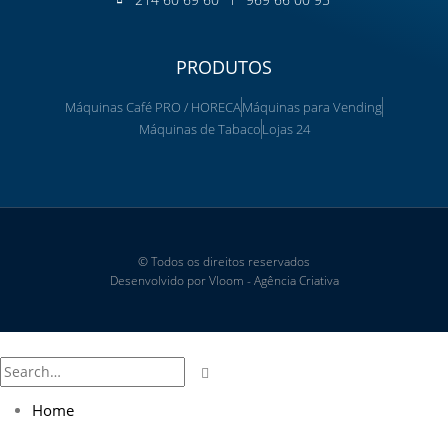
PRODUTOS
Máquinas Café PRO / HORECA
Máquinas para Vending
Máquinas de Tabaco
Lojas 24
© Todos os direitos reservados
Desenvolvido por Vloom - Agência Criativa
Home